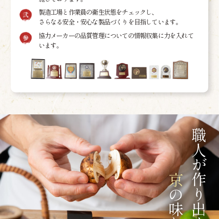
製造工場と作業員の衛生状態をチェックし、
さらなる安全・安心な製品づくりを目指しています。
協力メーカーの品質管理についての情報収集に力を入れて
います。
職人が作り出す
京
の味わい