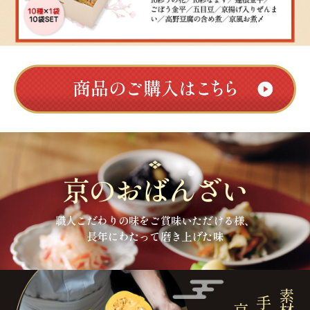
京のおばんざい
職人こだわりの味をご賞味いただける様、
長年にわたって磨き上げた味