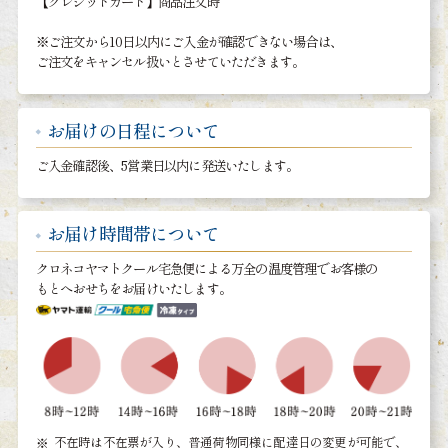
【クレジットカード】商品注文時
※ご注文から10日以内にご入金が確認できない場合は、
ご注文をキャンセル扱いとさせていただきます。
お届けの日程について
ご入金確認後、5営業日以内に発送いたします。
お届け時間帯について
クロネコヤマトクール宅急便による万全の温度管理でお客様の
もとへおせちをお届けいたします。
不在時は不在票が入り、普通荷物同様に配達日の変更が可能で、