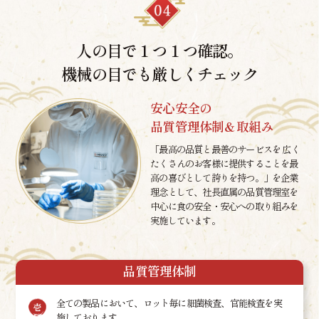
人の目で１つ１つ確認。
機械の目でも厳しくチェック
安心安全の
品質管理体制＆取組み
「最高の品質と最善のサービスを 広く
たくさんのお客様に提供することを最
高の喜びとして誇りを持つ。」を企業
理念として、社長直属の品質管理室を
中心に食の安全・安心への取り組みを
実施しています。
品質管理体制
全ての製品において、ロット毎に細菌検査、官能検査を実
施しております。