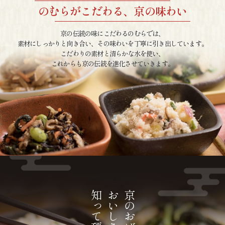
のむらがこだわる、京の味わい
京の伝統の味にこだわるのむらでは、
素材にしっかりと向き合い、その味わいを丁寧に引き出しています。
こだわりの素材と清らかな水を使い、
これからも京の伝統を進化させていきます。
おいしさを