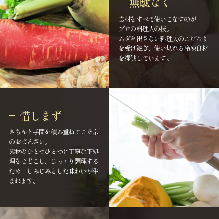
無駄なく
食材をすべて使いこなすのが
プロの料理人の技。
ムダを出さない料理人のこだわり
を受け継ぎ、使い切れる冷凍食材
を提供しています。
惜しまず
きちんと手間を積み重ねてこそ京
のおばんざい。
素材のひとつひとつに丁寧な下処
理をほどこし、じっくり調理する
ため、しみじみとした味わいが生
まれます。