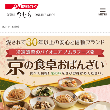
TOP
>
お惣菜