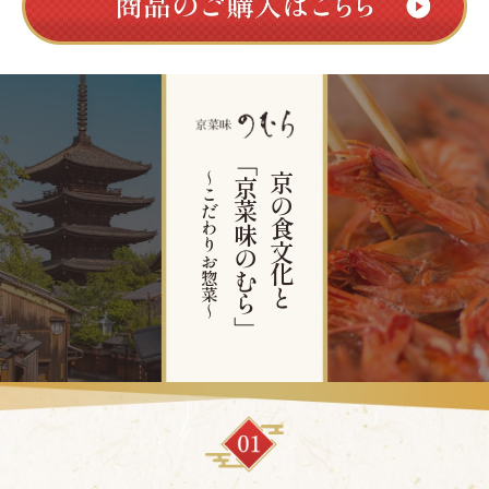
～こだわりお惣菜～
「京菜味のむら」
京の食文化と