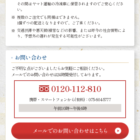
その間はヤマト運輸の冷凍庫に保管されますのでご安心くださ
い。
複数のご注文でも同梱はできません。
1個ずつの配送となりますので、ご了承ください。
交通渋滞や悪天候(積雪など)の影響、または昨今の社会情勢によ
り、予想外の遅れが発生する可能性がございます。
お問い合わせ
ご不明な点がございましたらお気軽にご相談ください。
メールでのお問い合わせは24時間受付しております。
0120-112-810
携帯・スマートフォンから(有料)：075-604-5777
午前10時～午後6時