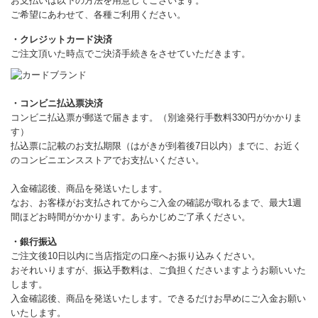
お支払いは以下の方法を用意してございます。
ご希望にあわせて、各種ご利用ください。
・クレジットカード決済
ご注文頂いた時点でご決済手続きをさせていただきます。
・コンビニ払込票決済
コンビニ払込票が郵送で届きます。（別途発行手数料330円がかかりま
す）
払込票に記載のお支払期限（はがきが到着後7日以内）までに、お近く
のコンビニエンスストアでお支払いください。
入金確認後、商品を発送いたします。
なお、お客様がお支払されてからご入金の確認が取れるまで、最大1週
間ほどお時間がかかります。あらかじめご了承ください。
・銀行振込
ご注文後10日以内に当店指定の口座へお振り込みください。
おそれいりますが、振込手数料は、ご負担くださいますようお願いいた
します。
入金確認後、商品を発送いたします。できるだけお早めにご入金お願い
いたします。