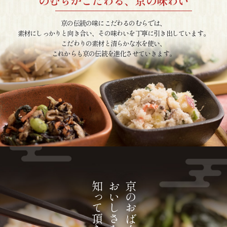
のむらがこだわる、京の味わい
京の伝統の味にこだわるのむらでは、
素材にしっかりと向き合い、その味わいを丁寧に引き出しています。
こだわりの素材と清らかな水を使い、
これからも京の伝統を進化させていきます。
知って頂きたい
おいしさを
京のおばんざいの