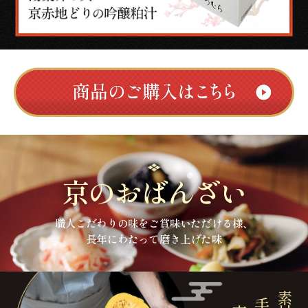
京のおばんざい
職人こだわりの味をご賞味いただける様、
長年にわたって磨き上げた味