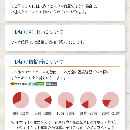
※ご注文から10日以内にご入金が確認できない場合は、
ご注文をキャンセル扱いとさせていただきます。
お届けの日程について
ご入金確認後、5営業日以内に発送いたします。
お届け時間帯について
クロネコヤマトクール宅急便による万全の温度管理でお客様の
もとへおせちをお届けいたします。
不在時は不在票が入り、普通荷物同様に配達日の変更が可能で、
その間はヤマト運輸の冷凍庫に保管されますのでご安心くださ