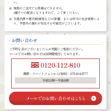
い。
複数のご注文でも同梱はできません。
1個ずつの配送となりますので、ご了承ください。
交通渋滞や悪天候(積雪など)の影響、または昨今の社会情勢によ
り、予想外の遅れが発生する可能性がございます。
お問い合わせ
ご不明な点がございましたらお気軽にご相談ください。
メールでのお問い合わせは24時間受付しております。
0120-112-810
携帯・スマートフォンから(有料)：075-604-5777
午前10時～午後6時