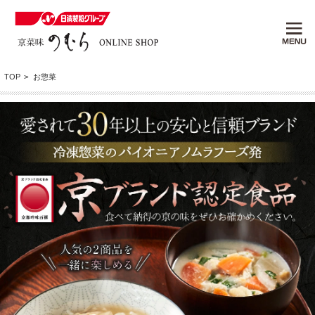
TOP
>
お惣菜