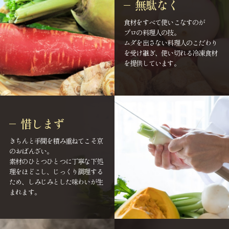
無駄なく
食材をすべて使いこなすのが
プロの料理人の技。
ムダを出さない料理人のこだわり
を受け継ぎ、使い切れる冷凍食材
を提供しています。
惜しまず
きちんと手間を積み重ねてこそ京
のおばんざい。
素材のひとつひとつに丁寧な下処
理をほどこし、じっくり調理する
ため、しみじみとした味わいが生
まれます。