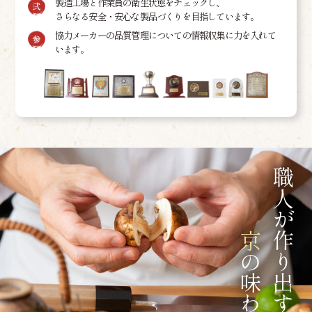
製造工場と作業員の衛生状態をチェックし、
さらなる安全・安心な製品づくりを目指しています。
協力メーカーの品質管理についての情報収集に力を入れて
います。
職人が作り出す
京
の味わい