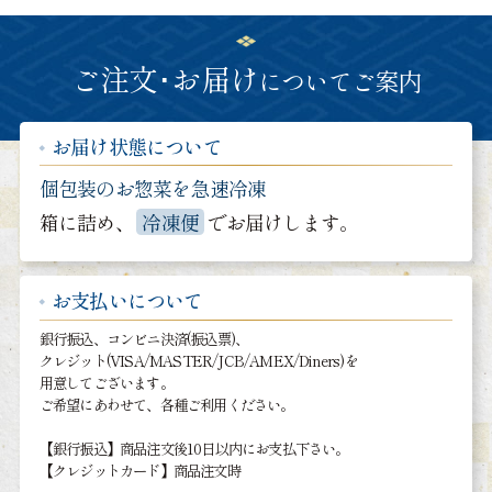
ご注文･お届け
についてご案内
お届け状態について
個包装のお惣菜を急速冷凍
箱に詰め、
冷凍便
でお届けします。
お支払いについて
銀行振込、コンビニ決済(振込票)、
クレジット(VISA/MASTER/JCB/AMEX/Diners)を
用意してございます。
ご希望にあわせて、各種ご利用ください。
【銀行振込】商品注文後10日以内にお支払下さい。
【クレジットカード】商品注文時