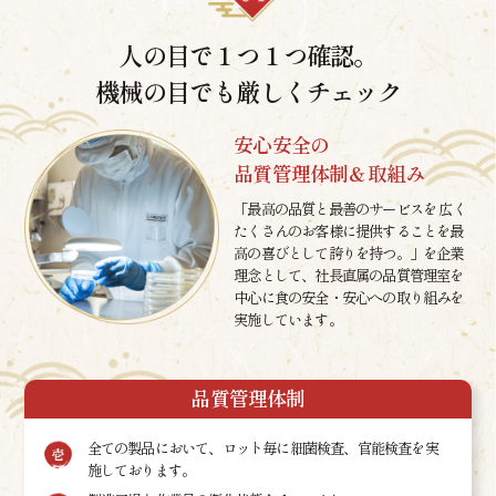
人の目で１つ１つ確認。
機械の目でも厳しくチェック
安心安全の
品質管理体制＆取組み
「最高の品質と最善のサービスを 広く
たくさんのお客様に提供することを最
高の喜びとして誇りを持つ。」を企業
理念として、社長直属の品質管理室を
中心に食の安全・安心への取り組みを
実施しています。
品質管理体制
全ての製品において、ロット毎に細菌検査、官能検査を実
施しております。