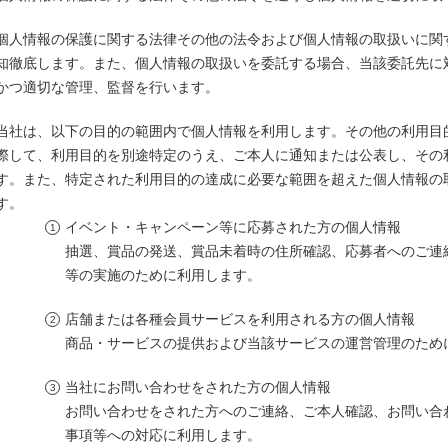
個人情報の保護に関する法律その他の法令および個人情報の取扱いに関
知徹底します。また、個人情報の取扱いを委託する場合、当該委託先に
かつ適切な管理、監督を行います。
当社は、以下の目的の範囲内で個人情報を利用します。その他の利用目
際して、利用目的を別途特定のうえ、ご本人に通知または公表し、その
す。また、特定された利用目的の達成に必要な範囲を超えた個人情報の
す。
イベント・キャンペーン等に応募された方の個人情報
抽選、賞品の発送、賞品未着時の住所確認、応募者へのご連
等の実施のために利用します。
店舗または各種会員サービスを利用される方の個人情報
商品・サービスの提供および当該サービスの運営管理のため
当社にお問い合わせをされた方の個人情報
お問い合わせをされた方へのご連絡、ご本人確認、お問い合
事項等への対応に利用します。