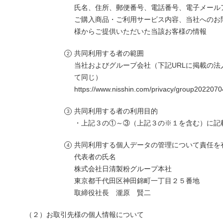
氏名、住所、郵便番号、電話番号、電子メール
ご購入商品・ご利用サービス内容、当社へのお
様からご提供いただいた当該お客様の情報
共同利用する者の範囲
当社およびグループ会社（下記URLに掲載の
て同じ）
https://www.nisshin.com/privacy/group2022070
共同利用する者の利用目的
・上記３の①～③（上記３の※１を含む）に記
共同利用する個人データの管理について責任を
代表者の氏名
株式会社日清製粉グループ本社
東京都千代田区神田錦町一丁目２５番地
取締役社長 瀧原 賢二
（２）お取引先様の個人情報について