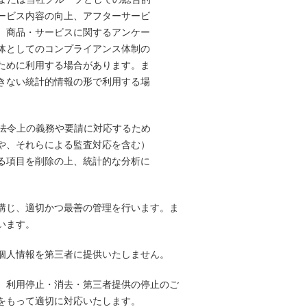
ービス内容の向上、アフターサービ
、商品・サービスに関するアンケー
体としてのコンプライアンス体制の
ために利用する場合があります。ま
きない統計的情報の形で利用する場
法令上の義務や要請に対応するため
や、それらによる監査対応を含む）
る項目を削除の上、統計的な分析に
講じ、適切かつ最善の管理を行います。ま
います。
個人情報を第三者に提供いたしません。
、利用停止・消去・第三者提供の停止のご
をもって適切に対応いたします。