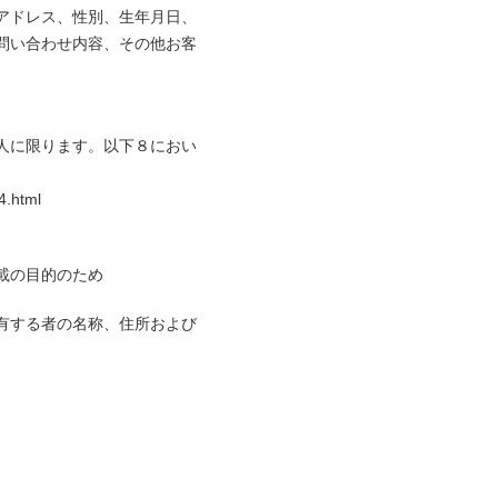
アドレス、性別、生年月日、
問い合わせ内容、その他お客
法人に限ります。以下８におい
4.html
載の目的のため
有する者の名称、住所および