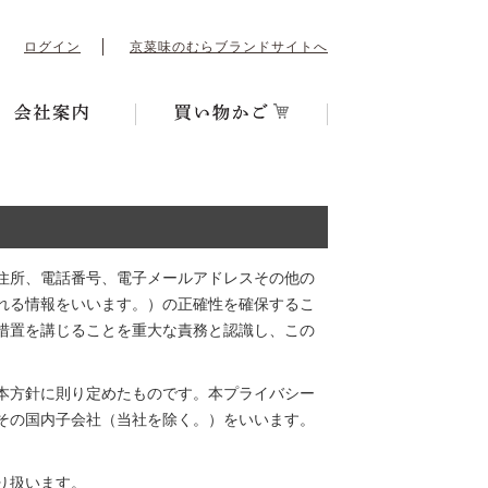
ログイン
京菜味のむらブランドサイトへ
住所、電話番号、電子メールアドレスその他の
れる情報をいいます。）の正確性を確保するこ
措置を講じることを重大な責務と認識し、この
本方針に則り定めたものです。本プライバシー
その国内子会社（当社を除く。）をいいます。
り扱います。