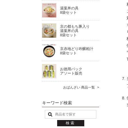
湯葉丼の具
8袋セット
京の都もち豚入り
湯葉丼の具
8袋セット
京赤地どり吟醸粕汁
8袋セット
お徳用パック
アソート販売
おばんざい 商品一覧
キーワード検索