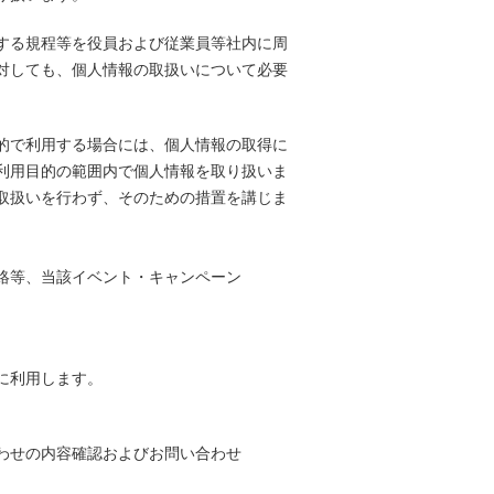
する規程等を役員および従業員等社内に周
対しても、個人情報の取扱いについて必要
的で利用する場合には、個人情報の取得に
利用目的の範囲内で個人情報を取り扱いま
取扱いを行わず、そのための措置を講じま
絡等、当該イベント・キャンペーン
に利用します。
わせの内容確認およびお問い合わせ