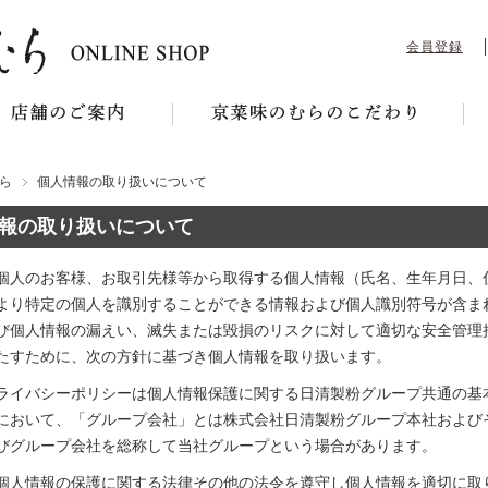
会員登録
ら
個人情報の取り扱いについて
報の取り扱いについて
個人のお客様、お取引先様等から取得する個人情報（氏名、生年月日、
より特定の個人を識別することができる情報および個人識別符号が含ま
び個人情報の漏えい、滅失または毀損のリスクに対して適切な安全管理
たすために、次の方針に基づき個人情報を取り扱います。
ライバシーポリシーは個人情報保護に関する日清製粉グループ共通の基
において、「グループ会社」とは株式会社日清製粉グループ本社および
びグループ会社を総称して当社グループという場合があります。
個人情報の保護に関する法律その他の法令を遵守し個人情報を適切に取