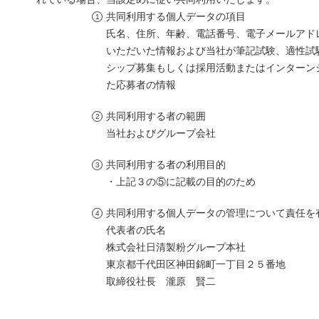
共同利用する個人データの項目
氏名、住所、年齢、電話番号、電子メールアド
いただいた情報および当社が筆記試験、適性試
シップ募集もしくは採用活動またはインターン
た応募者の情報
共同利用する者の範囲
当社およびグループ会社
共同利用する者の利用目的
・上記３の⑤に記載の目的のため
共同利用する個人データの管理について責任を
代表者の氏名
株式会社日清製粉グループ本社
東京都千代田区神田錦町一丁目２５番地
取締役社長 瀧原 賢二