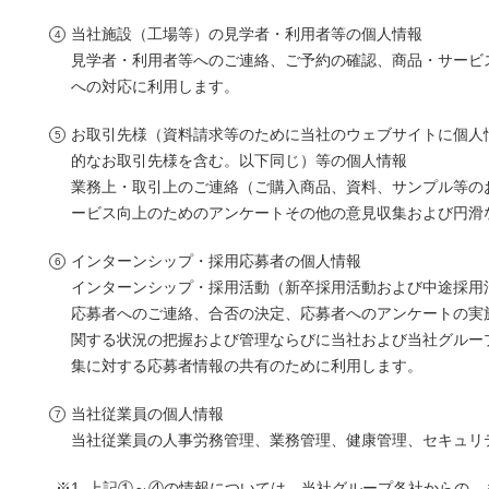
当社施設（工場等）の見学者・利用者等の個人情報
見学者・利用者等へのご連絡、ご予約の確認、商品・サービ
への対応に利用します。
お取引先様（資料請求等のために当社のウェブサイトに個人
的なお取引先様を含む。以下同じ）等の個人情報
業務上・取引上のご連絡（ご購入商品、資料、サンプル等の
ービス向上のためのアンケートその他の意見収集および円滑
インターンシップ・採用応募者の個人情報
インターンシップ・採用活動（新卒採用活動および中途採用
応募者へのご連絡、合否の決定、応募者へのアンケートの実
関する状況の把握および管理ならびに当社および当社グルー
集に対する応募者情報の共有のために利用します。
当社従業員の個人情報
当社従業員の人事労務管理、業務管理、健康管理、セキュリ
上記①～④の情報については、当社グループ各社からの、