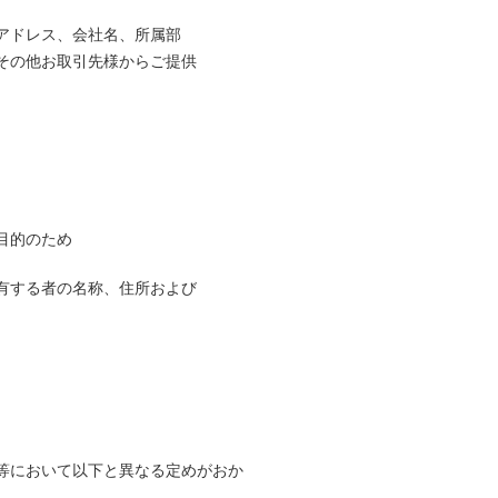
アドレス、会社名、所属部
その他お取引先様からご提供
目的のため
有する者の名称、住所および
等において以下と異なる定めがおか