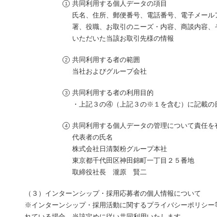
共同利用する個人データの項目
氏名、住所、郵便番号、電話番号、電子メール
署、役職、お取引のニーズ・内容、商談内容、
いただいた当該お取引先様の情報
共同利用する者の範囲
当社およびグループ会社
共同利用する者の利用目的
・上記３の④（上記３の※１を含む）に記載の
共同利用する個人データの管理について責任を
代表者の氏名
株式会社日清製粉グループ本社
東京都千代田区神田錦町一丁目２５番地
取締役社長 瀧原 賢二
（３）インターンシップ・採用応募者の個人情報について
※インターンシップ・採用活動に関するプライバシーポリシー
れている場合、当該定めに従い共同利用いたします。