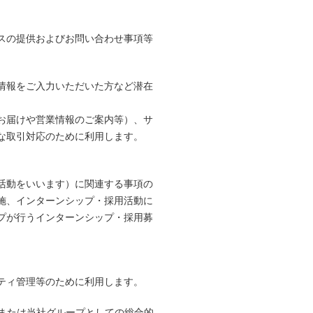
スの提供およびお問い合わせ事項等
情報をご入力いただいた方など潜在
お届けや営業情報のご案内等）、サ
な取引対応のために利用します。
活動をいいます）に関連する事項の
施、インターンシップ・採用活動に
プが行うインターンシップ・採用募
ティ管理等のために利用します。
または当社グループとしての総合的