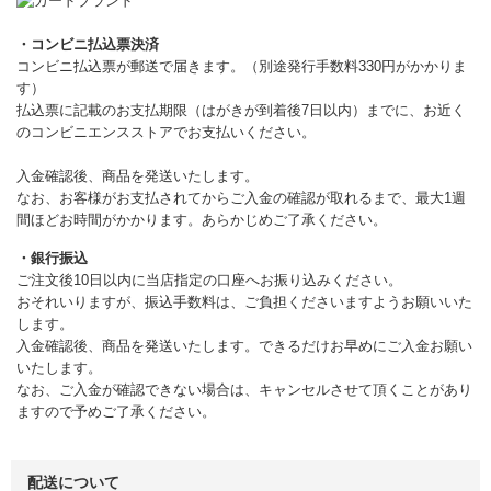
・コンビニ払込票決済
コンビニ払込票が郵送で届きます。（別途発行手数料330円がかかりま
す）
払込票に記載のお支払期限（はがきが到着後7日以内）までに、お近く
のコンビニエンスストアでお支払いください。
入金確認後、商品を発送いたします。
なお、お客様がお支払されてからご入金の確認が取れるまで、最大1週
間ほどお時間がかかります。あらかじめご了承ください。
・銀行振込
ご注文後10日以内に当店指定の口座へお振り込みください。
おそれいりますが、振込手数料は、ご負担くださいますようお願いいた
します。
入金確認後、商品を発送いたします。できるだけお早めにご入金お願い
いたします。
なお、ご入金が確認できない場合は、キャンセルさせて頂くことがあり
ますので予めご了承ください。
配送について